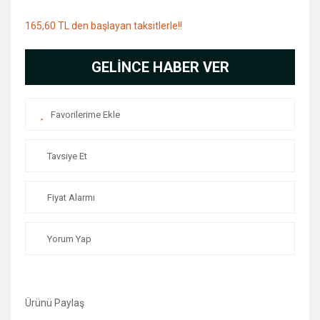
165,60 TL den başlayan taksitlerle!!
GELİNCE HABER VER
Tavsiye Et
Fiyat Alarmı
Yorum Yap
Ürünü Paylaş