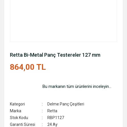
Retta Bi-Metal Panç Testereler 127 mm
864,00 TL
Bu markanın tüm ürünlerini inceleyin...
Kategori
Delme Panç Çeşitleri
Marka
Retta
Stok Kodu
RBP1127
Garanti Süresi
24 Ay