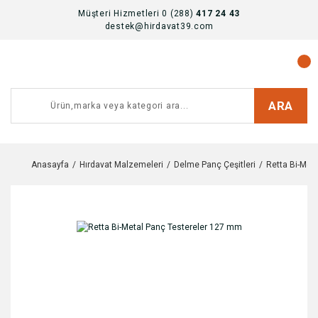
Müşteri Hizmetleri 0 (288)
417 24 43
destek@hirdavat39.com
ARA
Anasayfa
Hırdavat Malzemeleri
Delme Panç Çeşitleri
Retta Bi-Met