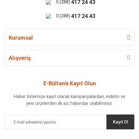
417 24 43
0 (288)
417 24 43
0 (288)
Kurumsal
Alışveriş
E-Bülten'e Kayıt Olun
Haber listemize kayıt olarak kampanyalardan, indirim ve
yeni ürünlerden ilk siz haberdar olabilirsiniz.
Kayıt Ol