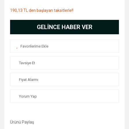
190,13 TL den başlayan taksitlerle!!
GELİNCE HABER VER
Tavsiye Et
Fiyat Alarmı
Yorum Yap
Ürünü Paylaş