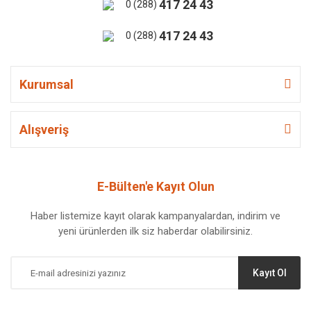
417 24 43
0 (288)
417 24 43
0 (288)
Kurumsal
Alışveriş
E-Bülten'e Kayıt Olun
Haber listemize kayıt olarak kampanyalardan, indirim ve
yeni ürünlerden ilk siz haberdar olabilirsiniz.
Kayıt Ol