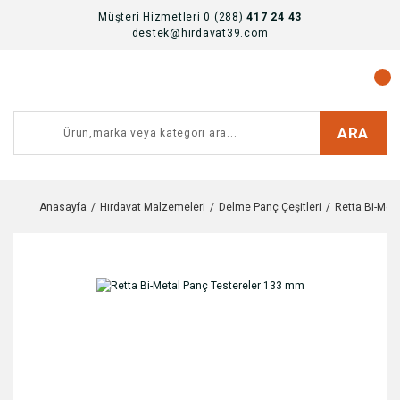
Müşteri Hizmetleri 0 (288)
417 24 43
destek@hirdavat39.com
ARA
Anasayfa
Hırdavat Malzemeleri
Delme Panç Çeşitleri
Retta Bi-Met