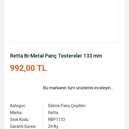
Retta Bi-Metal Panç Testereler 133 mm
992,00 TL
Bu markanın tüm ürünlerini inceleyin...
Kategori
Delme Panç Çeşitleri
Marka
Retta
Stok Kodu
RBP1133
Garanti Süresi
24 Ay