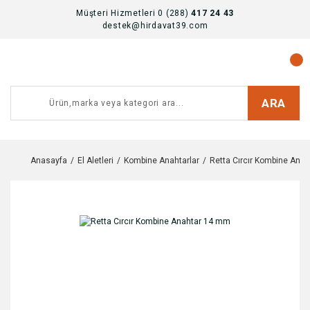
Müşteri Hizmetleri 0 (288)
417 24 43
destek@hirdavat39.com
ARA
Anasayfa
El Aletleri
Kombine Anahtarlar
Retta Cırcır Kombine Ana