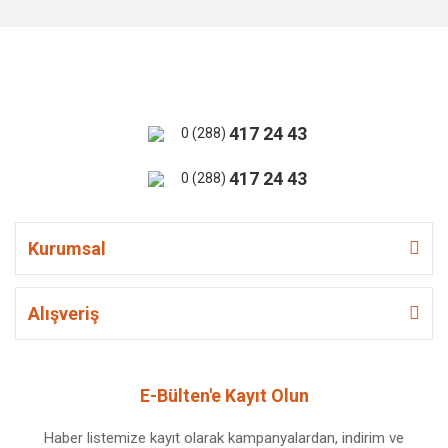
417 24 43
0 (288)
417 24 43
0 (288)
Kurumsal
Alışveriş
E-Bülten'e Kayıt Olun
Haber listemize kayıt olarak kampanyalardan, indirim ve