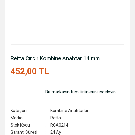
Retta Cırcır Kombine Anahtar 14 mm
452,00 TL
Bu markanın tüm ürünlerini inceleyin...
Kategori
Kombine Anahtarlar
Marka
Retta
Stok Kodu
RCA0214
Garanti Süresi
24 Ay