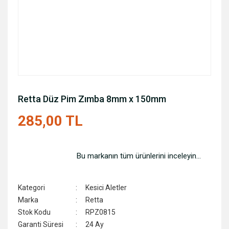
Retta Düz Pim Zımba 8mm x 150mm
285,00 TL
Bu markanın tüm ürünlerini inceleyin...
Kategori
Kesici Aletler
Marka
Retta
Stok Kodu
RPZ0815
Garanti Süresi
24 Ay