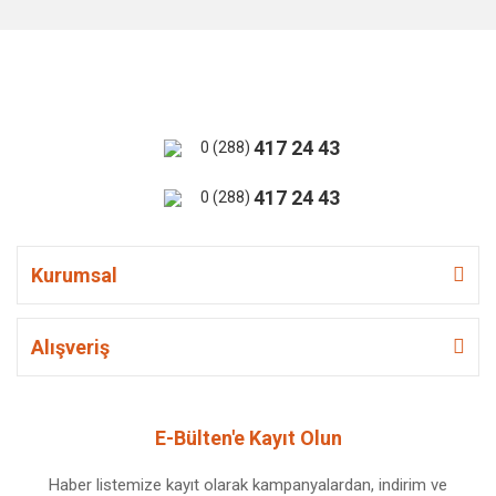
417 24 43
0 (288)
417 24 43
0 (288)
Kurumsal
Alışveriş
E-Bülten'e Kayıt Olun
Haber listemize kayıt olarak kampanyalardan, indirim ve