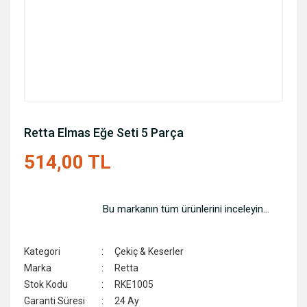
Retta Elmas Eğe Seti 5 Parça
514,00 TL
Bu markanın tüm ürünlerini inceleyin...
Kategori
Çekiç & Keserler
Marka
Retta
Stok Kodu
RKE1005
Garanti Süresi
24 Ay