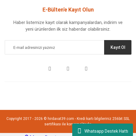
E-Bülten'e Kayıt Olun
Haber listemize kayıt olarak kampanyalardan, indirim ve
yeni ürünlerden ilk siz haberdar olabilirsiniz.
Kayıt Ol
Copyright 2017 - 2026 © hirdavat39.com - Kredi kartı bilgileriniz 256bit SSL
sertifikası ile korunmaktadır.
Whatsapp Destek Hattı