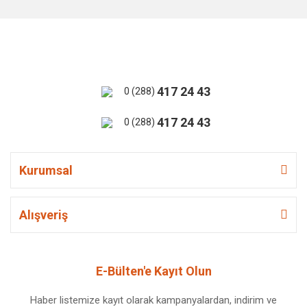
417 24 43
0 (288)
417 24 43
0 (288)
Kurumsal
Alışveriş
E-Bülten'e Kayıt Olun
Haber listemize kayıt olarak kampanyalardan, indirim ve