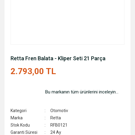
Retta Fren Balata - Kliper Seti 21 Parça
2.793,00 TL
Bu markanın tüm ürünlerini inceleyin...
Kategori
Otomotiv
Marka
Retta
Stok Kodu
RFB0121
Garanti Süresi
24 Ay