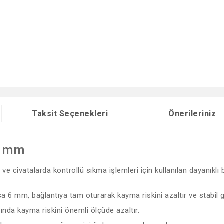
Taksit Seçenekleri
Önerileriniz
6 mm
e civatalarda kontrollü sıkma işlemleri için kullanılan dayanıklı b
sa 6 mm, bağlantıya tam oturarak kayma riskini azaltır ve stabil 
ında kayma riskini önemli ölçüde azaltır.