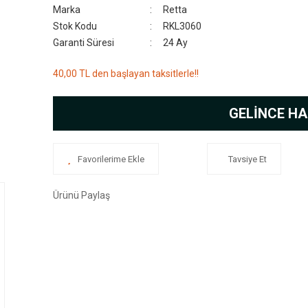
Marka
Retta
Stok Kodu
RKL3060
Garanti Süresi
24 Ay
40,00 TL den başlayan taksitlerle!!
GELİNCE HA
Tavsiye Et
Ürünü Paylaş