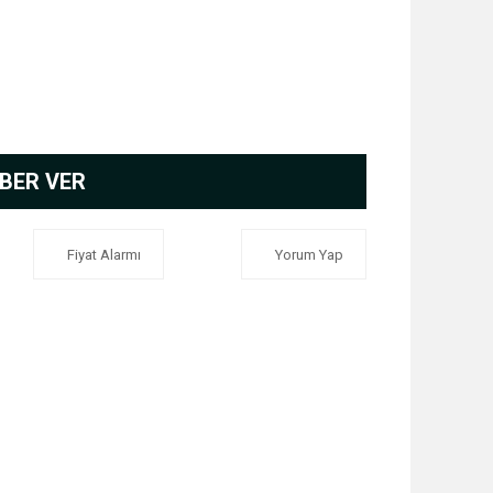
BER VER
Fiyat Alarmı
Yorum Yap