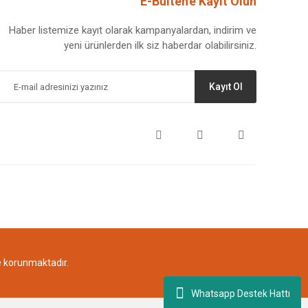
E-Bülten'e Kayıt Olun
Haber listemize kayıt olarak kampanyalardan, indirim ve
yeni ürünlerden ilk siz haberdar olabilirsiniz.
Kayıt Ol
le korunmaktadır.
Whatsapp Destek Hattı