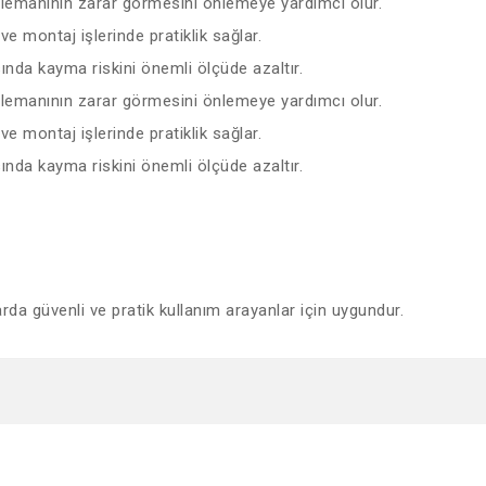
elemanının zarar görmesini önlemeye yardımcı olur.
e montaj işlerinde pratiklik sağlar.
ında kayma riskini önemli ölçüde azaltır.
elemanının zarar görmesini önlemeye yardımcı olur.
e montaj işlerinde pratiklik sağlar.
ında kayma riskini önemli ölçüde azaltır.
rda güvenli ve pratik kullanım arayanlar için uygundur.
diğer konularda yetersiz gördüğünüz noktaları öneri formunu kullanarak tar
Bu ürüne ilk yorumu siz yapın!
Yorum Yaz