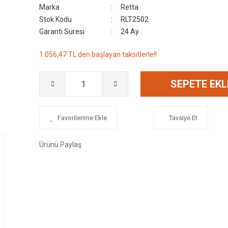
Marka
Retta
Stok Kodu
RLT2502
Garanti Süresi
24 Ay
1.056,47 TL den başlayan taksitlerle!!
SEPETE EKL
Tavsiye Et
Ürünü Paylaş