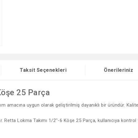
Taksit Seçenekleri
Önerileriniz
Köşe 25 Parça
m amacına uygun olarak geliştirilmiş dayanıklı bir üründür. Kalite
ar. Retta Lokma Takımı 1/2''-6 Köşe 25 Parça, kullanıcıya kontrol 