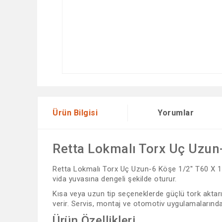
Ürün Bilgisi
Yorumlar
Retta Lokmalı Torx Uç Uzun
Retta Lokmalı Torx Uç Uzun-6 Köşe 1/2'' T60 X 10
vida yuvasına dengeli şekilde oturur.
Kısa veya uzun tip seçeneklerde güçlü tork aktar
verir. Servis, montaj ve otomotiv uygulamalarında t
Ürün Özellikleri