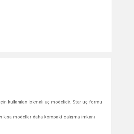
in kullanılan lokmalı uç modelidir. Star uç formu
rken kısa modeller daha kompakt çalışma imkanı