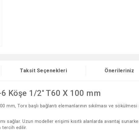
Taksit Seçenekleri
Önerileriniz
-6 Köşe 1/2'' T60 X 100 mm
0 mm, Torx başlı bağlantı elemanlarının sıkılması ve sökülmesi iç
ımı sağlar. Uzun modeller erişimi kısıtlı alanlarda avantaj suna
ercih edilir.