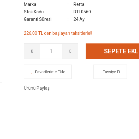
Marka
Retta
Stok Kodu
RTL0560
Garanti Süresi
24 Ay
226,00 TL den başlayan taksitlerle!!
SEPETE EKL
Tavsiye Et
Ürünü Paylaş