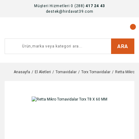
Müşteri Hizmetleri 0 (288)
417 24 43
destek@hirdavat39.com
ARA
Anasayfa
El Aletleri
Tornavidalar
Torx Tornavidalar
Retta Mikro T