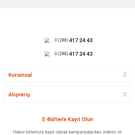
417 24 43
0 (288)
417 24 43
0 (288)
Kurumsal
Alışveriş
E-Bülten'e Kayıt Olun
Haber listemize kayıt olarak kampanyalardan, indirim ve