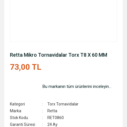
Retta Mikro Tornavidalar Torx T8 X 60 MM
73,00 TL
Bu markanın tüm ürünlerini inceleyin...
Kategori
Torx Tornavidalar
Marka
Retta
Stok Kodu
RET0860
Garanti Süresi
24 Ay