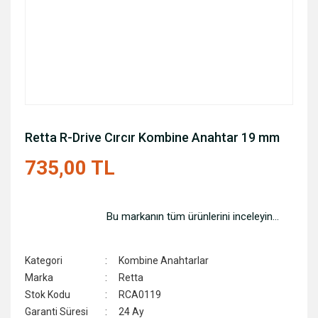
Retta R-Drive Cırcır Kombine Anahtar 19 mm
735,00 TL
Bu markanın tüm ürünlerini inceleyin...
Kategori
Kombine Anahtarlar
Marka
Retta
Stok Kodu
RCA0119
Garanti Süresi
24 Ay