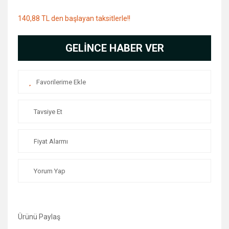
140,88 TL den başlayan taksitlerle!!
GELİNCE HABER VER
Tavsiye Et
Fiyat Alarmı
Yorum Yap
Ürünü Paylaş