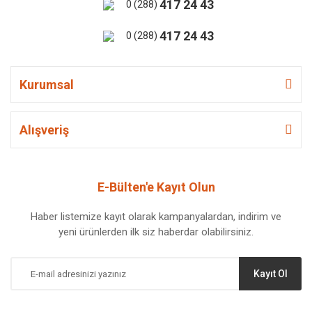
417 24 43
0 (288)
417 24 43
0 (288)
Kurumsal
Alışveriş
E-Bülten'e Kayıt Olun
Haber listemize kayıt olarak kampanyalardan, indirim ve
yeni ürünlerden ilk siz haberdar olabilirsiniz.
Kayıt Ol