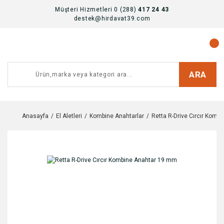
Müşteri Hizmetleri 0 (288)
417 24 43
destek@hirdavat39.com
ARA
Anasayfa
El Aletleri
Kombine Anahtarlar
Retta R-Drive Cırcır Kom