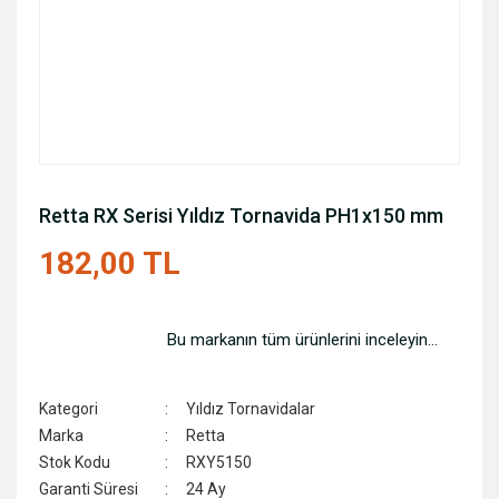
Retta RX Serisi Yıldız Tornavida PH1x150 mm
182,00 TL
Bu markanın tüm ürünlerini inceleyin...
Kategori
Yıldız Tornavidalar
Marka
Retta
Stok Kodu
RXY5150
Garanti Süresi
24 Ay