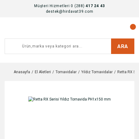
Müşteri Hizmetleri 0 (288)
417 24 43
destek@hirdavat39.com
ARA
Anasayfa
El Aletleri
Tornavidalar
Yıldız Tornavidalar
Retta RX Ser