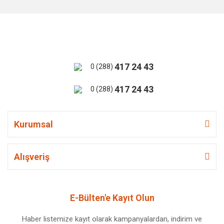
417 24 43
0 (288)
417 24 43
0 (288)
Kurumsal
Alışveriş
E-Bülten'e Kayıt Olun
Haber listemize kayıt olarak kampanyalardan, indirim ve