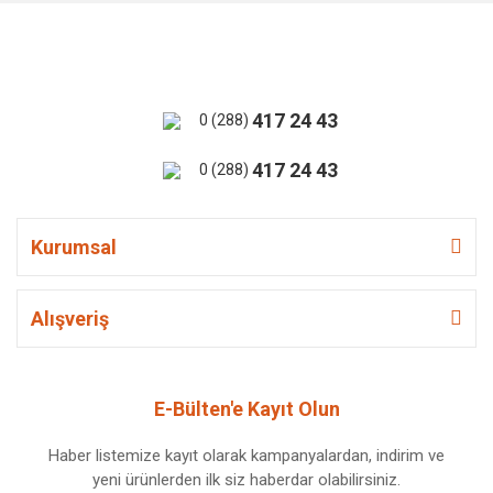
417 24 43
0 (288)
417 24 43
0 (288)
Kurumsal
Alışveriş
E-Bülten'e Kayıt Olun
Haber listemize kayıt olarak kampanyalardan, indirim ve
yeni ürünlerden ilk siz haberdar olabilirsiniz.