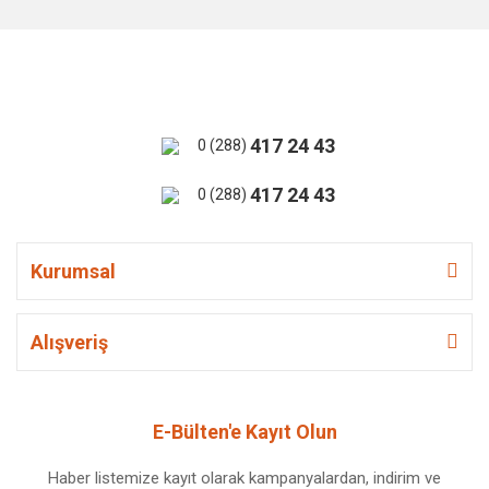
417 24 43
0 (288)
417 24 43
0 (288)
Kurumsal
Alışveriş
E-Bülten'e Kayıt Olun
Haber listemize kayıt olarak kampanyalardan, indirim ve