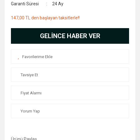
Garanti Süresi
24 Ay
147,00 TL den başlayan taksitlerle!!
GELİNCE HABER VER
Tavsiye Et
Fiyat Alarmı
Yorum Yap
Ürünü Paylaş