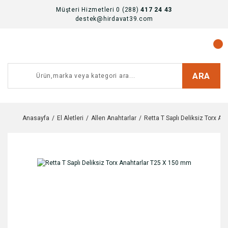
Müşteri Hizmetleri 0 (288)
417 24 43
destek@hirdavat39.com
ARA
Anasayfa
El Aletleri
Allen Anahtarlar
Retta T Saplı Deliksiz Torx A