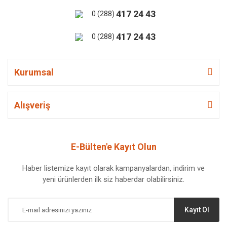
417 24 43
0 (288)
417 24 43
0 (288)
Kurumsal
Alışveriş
E-Bülten'e Kayıt Olun
Haber listemize kayıt olarak kampanyalardan, indirim ve
yeni ürünlerden ilk siz haberdar olabilirsiniz.
Kayıt Ol