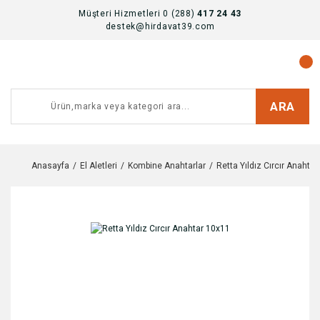
Müşteri Hizmetleri 0 (288)
417 24 43
destek@hirdavat39.com
ARA
Anasayfa
El Aletleri
Kombine Anahtarlar
Retta Yıldız Cırcır Anahta