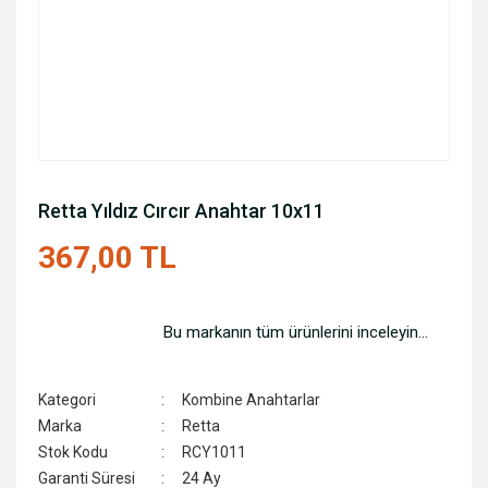
Retta Yıldız Cırcır Anahtar 10x11
367,00 TL
Bu markanın tüm ürünlerini inceleyin...
Kategori
Kombine Anahtarlar
Marka
Retta
Stok Kodu
RCY1011
Garanti Süresi
24 Ay