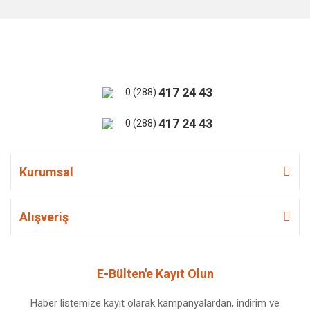
417 24 43
0 (288)
417 24 43
0 (288)
Kurumsal
Alışveriş
E-Bülten'e Kayıt Olun
Haber listemize kayıt olarak kampanyalardan, indirim ve