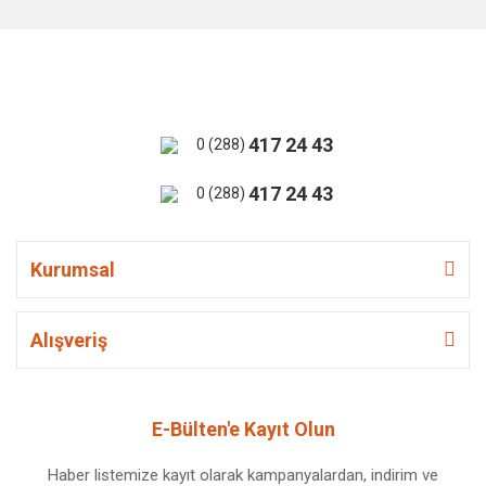
417 24 43
0 (288)
417 24 43
0 (288)
Kurumsal
Alışveriş
E-Bülten'e Kayıt Olun
Haber listemize kayıt olarak kampanyalardan, indirim ve