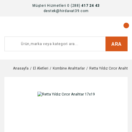
Müşteri Hizmetleri 0 (288)
417 24 43
destek@hirdavat39.com
ARA
Anasayfa
El Aletleri
Kombine Anahtarlar
Retta Yıldız Cırcır Anahta