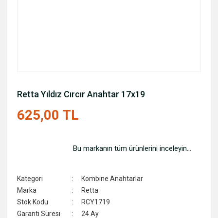
Retta Yıldız Cırcır Anahtar 17x19
625,00 TL
Bu markanın tüm ürünlerini inceleyin...
Kategori
Kombine Anahtarlar
Marka
Retta
Stok Kodu
RCY1719
Garanti Süresi
24 Ay