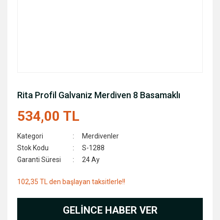
Rita Profil Galvaniz Merdiven 8 Basamaklı
534,00 TL
Kategori
Merdivenler
Stok Kodu
S-1288
Garanti Süresi
24 Ay
102,35 TL den başlayan taksitlerle!!
GELİNCE HABER VER