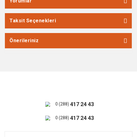
Yorumlar
Taksit Seçenekleri
Önerileriniz
417 24 43
0 (288)
417 24 43
0 (288)