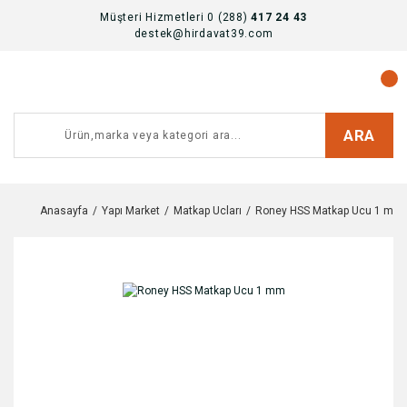
Müşteri Hizmetleri 0 (288)
417 24 43
destek@hirdavat39.com
ARA
Anasayfa
Yapı Market
Matkap Ucları
Roney HSS Matkap Ucu 1 mm