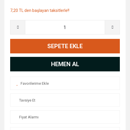
7,20 TL den başlayan taksitlerle!!
SEPETE EKLE
HEMEN AL
Tavsiye Et
Fiyat Alarmı