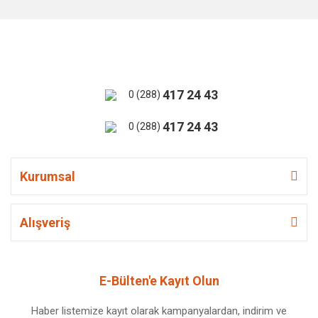
417 24 43
0 (288)
417 24 43
0 (288)
Kurumsal
Alışveriş
E-Bülten'e Kayıt Olun
Haber listemize kayıt olarak kampanyalardan, indirim ve