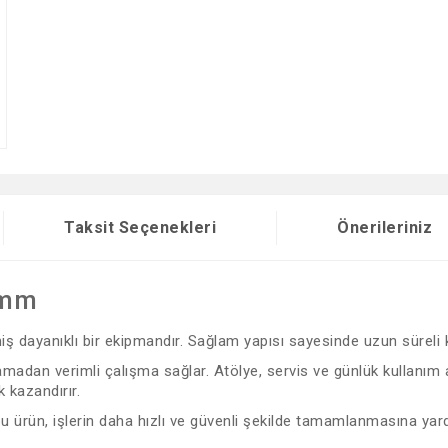
Taksit Seçenekleri
Önerileriniz
 mm
lmiş dayanıklı bir ekipmandır. Sağlam yapısı sayesinde uzun süreli
madan verimli çalışma sağlar. Atölye, servis ve günlük kullanım al
 kazandırır.
 bu ürün, işlerin daha hızlı ve güvenli şekilde tamamlanmasına yard