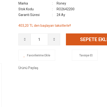
Marka
Roney
Stok Kodu
RO2642200
Garanti Süresi
24 Ay
403,20 TL den başlayan taksitlerle!!
SEPETE EKL
Tavsiye Et
Ürünü Paylaş