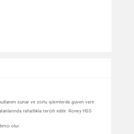
 kullanım sunar ve zorlu işlemlerde güven verir.
anlarında rahatlıkla tercih edilir. Roney HSS
ımcı olur.