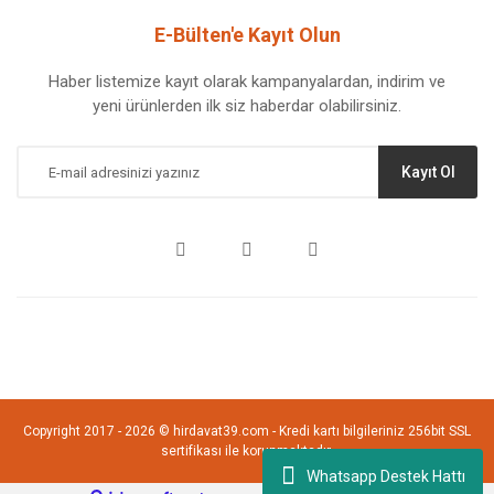
E-Bülten'e Kayıt Olun
Haber listemize kayıt olarak kampanyalardan, indirim ve
yeni ürünlerden ilk siz haberdar olabilirsiniz.
Kayıt Ol
Copyright 2017 - 2026 © hirdavat39.com - Kredi kartı bilgileriniz 256bit SSL
sertifikası ile korunmaktadır.
Whatsapp Destek Hattı