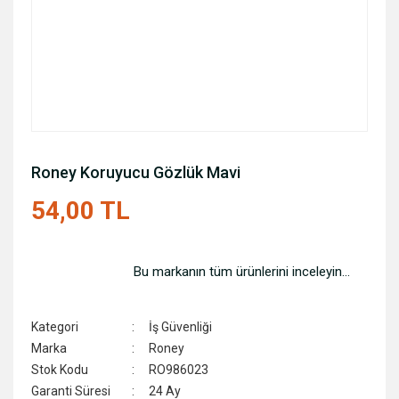
Roney Koruyucu Gözlük Mavi
54,00 TL
Bu markanın tüm ürünlerini inceleyin...
Kategori
İş Güvenliği
Marka
Roney
Stok Kodu
RO986023
Garanti Süresi
24 Ay