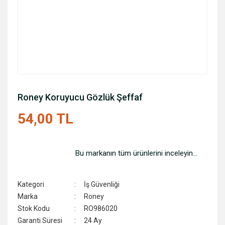
Roney Koruyucu Gözlük Şeffaf
54,00 TL
Bu markanın tüm ürünlerini inceleyin...
Kategori
İş Güvenliği
Marka
Roney
Stok Kodu
RO986020
Garanti Süresi
24 Ay