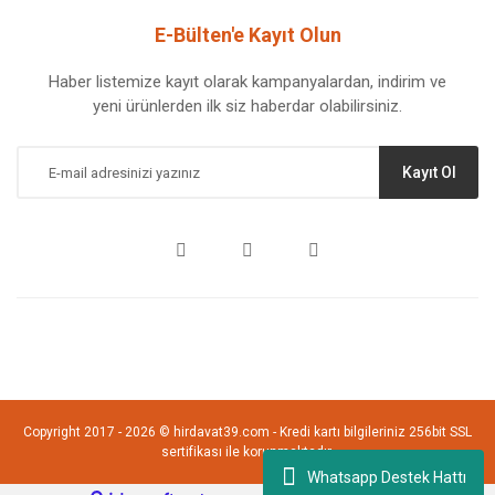
E-Bülten'e Kayıt Olun
Haber listemize kayıt olarak kampanyalardan, indirim ve
yeni ürünlerden ilk siz haberdar olabilirsiniz.
Kayıt Ol
Copyright 2017 - 2026 © hirdavat39.com - Kredi kartı bilgileriniz 256bit SSL
sertifikası ile korunmaktadır.
Whatsapp Destek Hattı