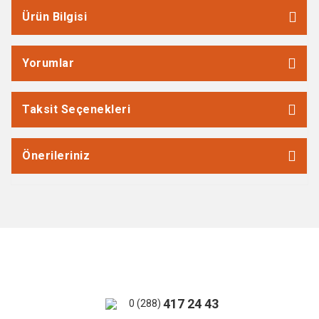
Ürün Bilgisi
Yorumlar
Taksit Seçenekleri
Önerileriniz
417 24 43
0 (288)