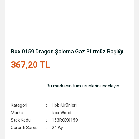
Rox 0159 Dragon Şaloma Gaz Pürmüz Başlığı
367,20 TL
Bu markanın tüm ürünlerini inceleyin...
Kategori
Hobi Ürünleri
Marka
Rox Wood
Stok Kodu
153ROX0159
Garanti Süresi
24 Ay