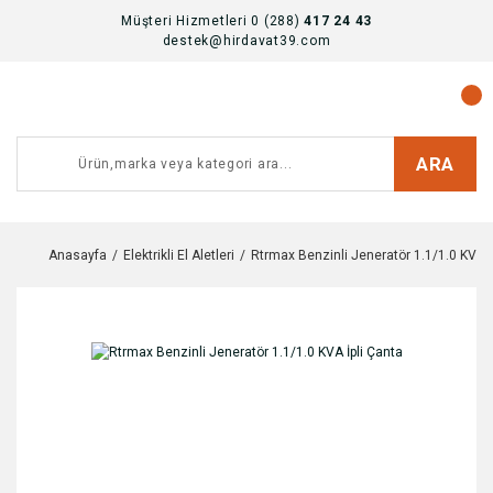
Müşteri Hizmetleri 0 (288)
417 24 43
destek@hirdavat39.com
ARA
Anasayfa
Elektrikli El Aletleri
Rtrmax Benzinli Jeneratör 1.1/1.0 KVA İ