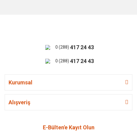
417 24 43
0 (288)
417 24 43
0 (288)
Kurumsal
Alışveriş
E-Bülten'e Kayıt Olun