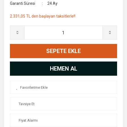
Garanti Süresi
24 Ay
2.331,05 TL den başlayan taksitlerle!!
SEPETE EKLE
HEMEN AL
Tavsiye Et
Fiyat Alarmı