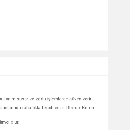
 kullanım sunar ve zorlu işlemlerde güven verir.
anlarında rahatlıkla tercih edilir. Rtrmax Beton
ımcı olur.