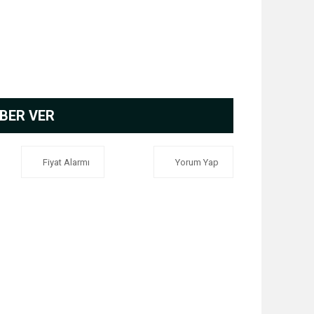
BER VER
Fiyat Alarmı
Yorum Yap