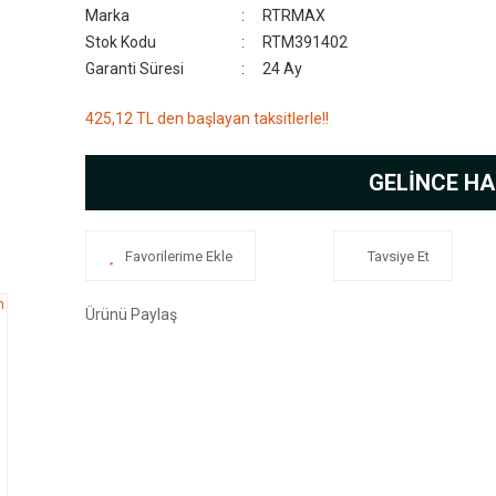
Marka
RTRMAX
Stok Kodu
RTM391402
Garanti Süresi
24 Ay
425,12 TL den başlayan taksitlerle!!
GELİNCE HA
Tavsiye Et
Ürünü Paylaş