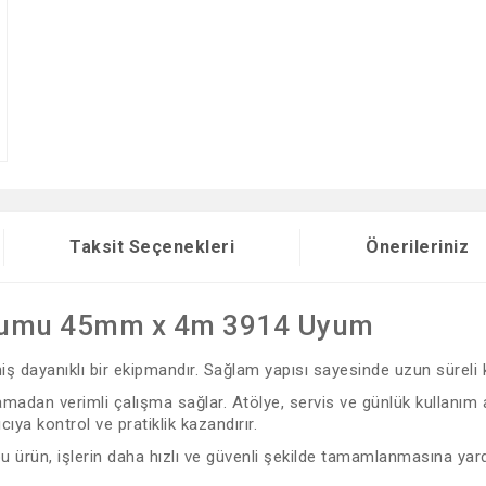
Taksit Seçenekleri
Önerileriniz
rtumu 45mm x 4m 3914 Uyum
lmiş dayanıklı bir ekipmandır. Sağlam yapısı sayesinde uzun süreli
adan verimli çalışma sağlar. Atölye, servis ve günlük kullanım al
a kontrol ve pratiklik kazandırır.
 bu ürün, işlerin daha hızlı ve güvenli şekilde tamamlanmasına yard