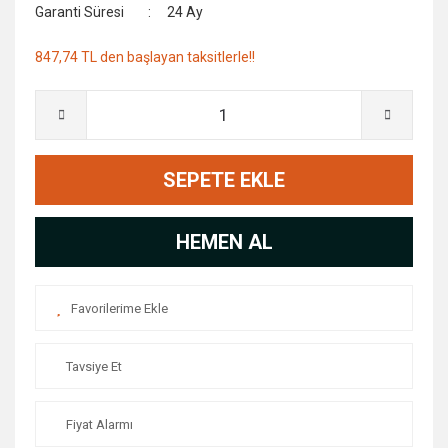
Garanti Süresi
24 Ay
847,74 TL den başlayan taksitlerle!!
SEPETE EKLE
HEMEN AL
Tavsiye Et
Fiyat Alarmı