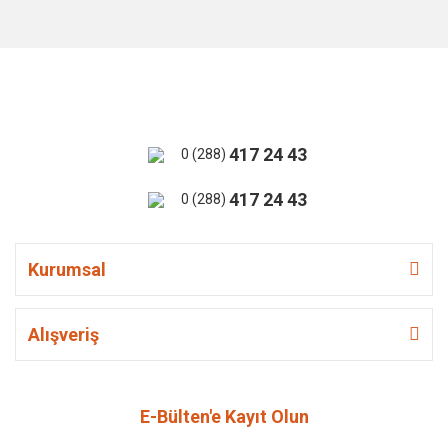
417 24 43
0 (288)
417 24 43
0 (288)
Kurumsal
Alışveriş
E-Bülten'e Kayıt Olun