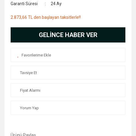
Garanti Süresi
24 Ay
2.873,66 TL den başlayan taksitlerle!!
GELİNCE HABER VER
Tavsiye Et
Fiyat Alarmı
Yorum Yap
Ürünü Paylaş