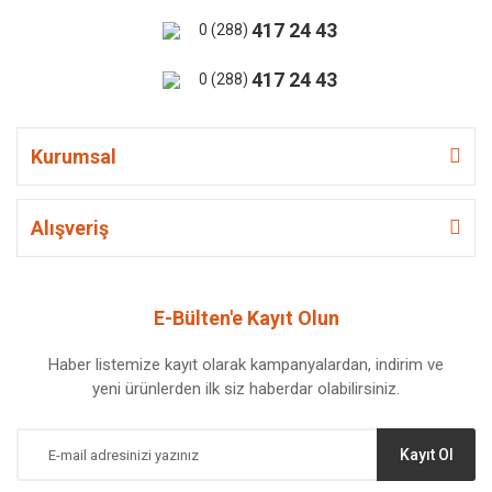
417 24 43
0 (288)
417 24 43
0 (288)
Kurumsal
Alışveriş
E-Bülten'e Kayıt Olun
Haber listemize kayıt olarak kampanyalardan, indirim ve
yeni ürünlerden ilk siz haberdar olabilirsiniz.
Kayıt Ol