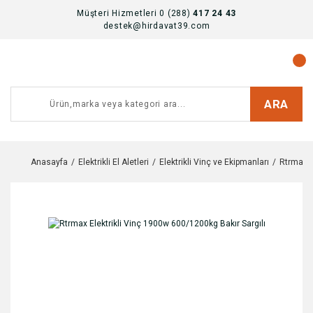
Müşteri Hizmetleri 0 (288)
417 24 43
destek@hirdavat39.com
ARA
Anasayfa
Elektrikli El Aletleri
Elektrikli Vinç ve Ekipmanları
Rtrmax E