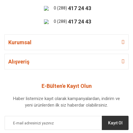
417 24 43
0 (288)
417 24 43
0 (288)
Kurumsal
Alışveriş
E-Bülten'e Kayıt Olun
Haber listemize kayıt olarak kampanyalardan, indirim ve
yeni ürünlerden ilk siz haberdar olabilirsiniz.
Kayıt Ol