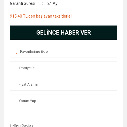
Garanti Süresi
24 Ay
915,40 TL den başlayan taksitlerle!!
GELİNCE HABER VER
Tavsiye Et
Fiyat Alarmı
Yorum Yap
Ürünü Paylaş