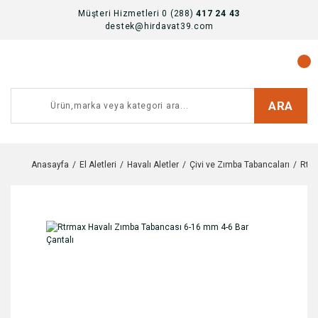
Müşteri Hizmetleri 0 (288)
417 24 43
destek@hirdavat39.com
ARA
Anasayfa
El Aletleri
Havalı Aletler
Çivi ve Zımba Tabancaları
Rtrm