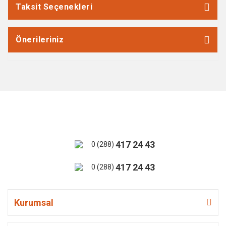
Taksit Seçenekleri
Önerileriniz
417 24 43
0 (288)
417 24 43
0 (288)
Kurumsal