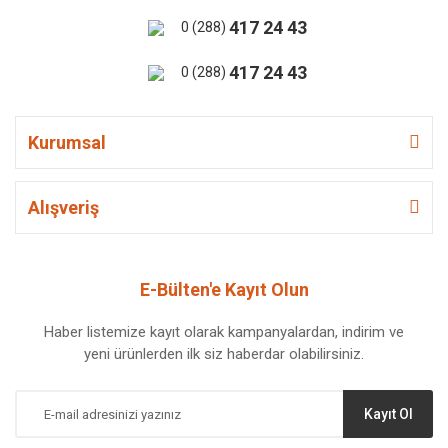
417 24 43
0 (288)
417 24 43
0 (288)
Kurumsal
Alışveriş
E-Bülten'e Kayıt Olun
Haber listemize kayıt olarak kampanyalardan, indirim ve
yeni ürünlerden ilk siz haberdar olabilirsiniz.
Kayıt Ol