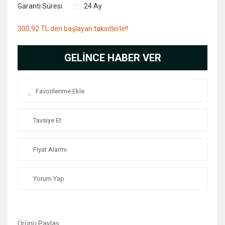
Garanti Süresi
24 Ay
300,92 TL den başlayan taksitlerle!!
GELİNCE HABER VER
Tavsiye Et
Fiyat Alarmı
Yorum Yap
Ürünü Paylaş