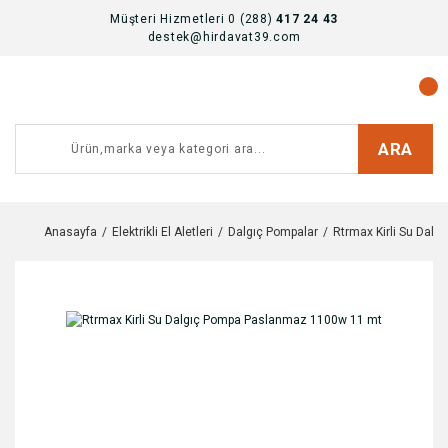
Müşteri Hizmetleri 0 (288)
417 24 43
destek@hirdavat39.com
ARA
Anasayfa
Elektrikli El Aletleri
Dalgıç Pompalar
Rtrmax Kirli Su Dal