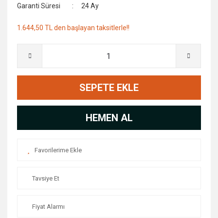
Garanti Süresi
24 Ay
1.644,50 TL den başlayan taksitlerle!!
SEPETE EKLE
HEMEN AL
Tavsiye Et
Fiyat Alarmı