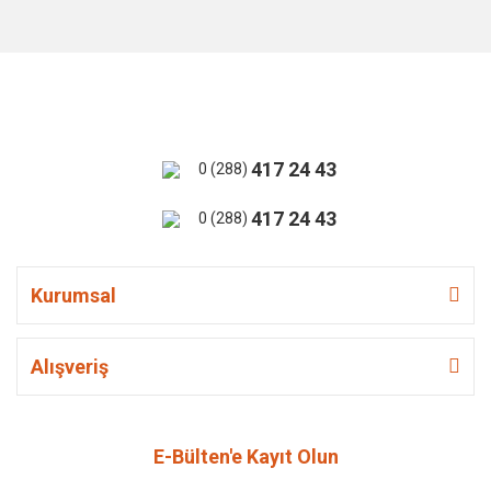
417 24 43
0 (288)
417 24 43
0 (288)
Kurumsal
Alışveriş
E-Bülten'e Kayıt Olun