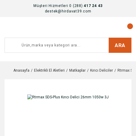
Müşteri Hizmetleri 0 (288)
417 24 43
destek@hirdavat39.com
ARA
Anasayfa
Elektrikli El Aletleri
Matkaplar
Kırıcı Deliciler
Rtrmax SDS