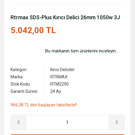
Rtrmax SDS-Plus Kırıcı Delici 26mm 1050w 3J
5.042,00 TL
Bu markanın tüm ürünlerini inceleyin...
Kategori
Kırıcı Deliciler
Marka
RTRMAX
Stok Kodu
RTM2290
Garanti Süresi
24 Ay
966,38 TL den başlayan taksitlerle!!