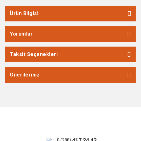
Ürün Bilgisi
Yorumlar
Taksit Seçenekleri
Önerileriniz
417 24 43
0 (288)