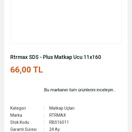
Rtrmax SDS - Plus Matkap Ucu 11x160
66,00 TL
Bu markanın tüm ürünlerini inceleyin...
Kategori
Matkap Uçları
Marka
RTRMAX
Stok Kodu
RBS16011
Garanti Süresi
24 Ay