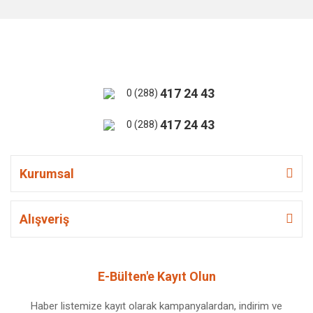
417 24 43
0 (288)
417 24 43
0 (288)
Kurumsal
Alışveriş
E-Bülten'e Kayıt Olun
Haber listemize kayıt olarak kampanyalardan, indirim ve