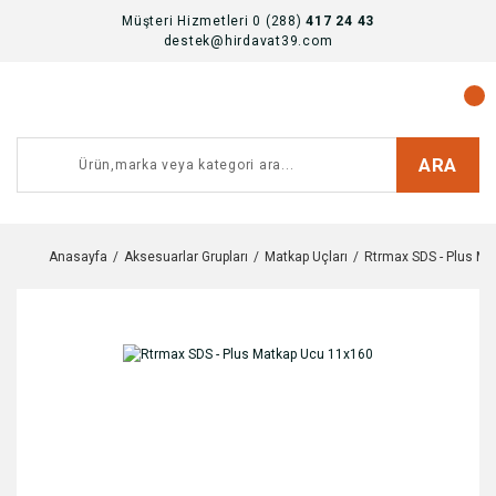
Müşteri Hizmetleri 0 (288)
417 24 43
destek@hirdavat39.com
ARA
Anasayfa
Aksesuarlar Grupları
Matkap Uçları
Rtrmax SDS - Plus M