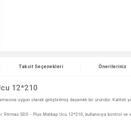
Taksit Seçenekleri
Önerileriniz
Ucu 12*210
cına uygun olarak geliştirilmiş dayanıklı bir üründür. Kaliteli y
lar. Rtrmax SDS - Plus Matkap Ucu 12*210, kullanıcıya kontrol ve v