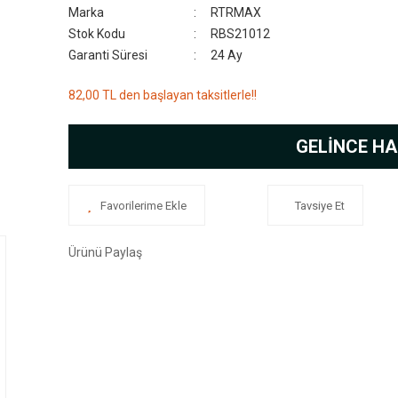
Marka
RTRMAX
Stok Kodu
RBS21012
Garanti Süresi
24 Ay
82,00 TL den başlayan taksitlerle!!
GELİNCE HA
Tavsiye Et
Ürünü Paylaş