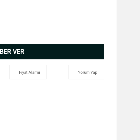
BER VER
Fiyat Alarmı
Yorum Yap