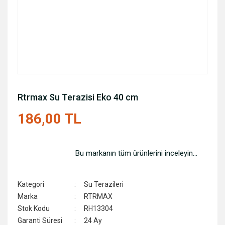
Rtrmax Su Terazisi Eko 40 cm
186,00 TL
Bu markanın tüm ürünlerini inceleyin...
Kategori
Su Terazileri
Marka
RTRMAX
Stok Kodu
RH13304
Garanti Süresi
24 Ay