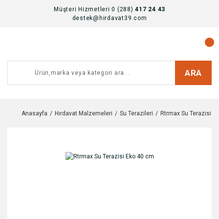
Müşteri Hizmetleri 0 (288)
417 24 43
destek@hirdavat39.com
ARA
Anasayfa
Hırdavat Malzemeleri
Su Terazileri
Rtrmax Su Terazisi E