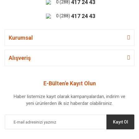
417 24 43
0 (288)
417 24 43
0 (288)
Kurumsal
Alışveriş
E-Bülten'e Kayıt Olun
Haber listemize kayıt olarak kampanyalardan, indirim ve
yeni ürünlerden ilk siz haberdar olabilirsiniz.
Kayıt Ol