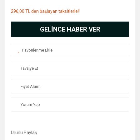
296,00 TL den başlayan taksitlerle!!
GELİNCE HABER VER
Tavsiye Et
Fiyat Alarmı
Yorum Yap
Ürünü Paylaş