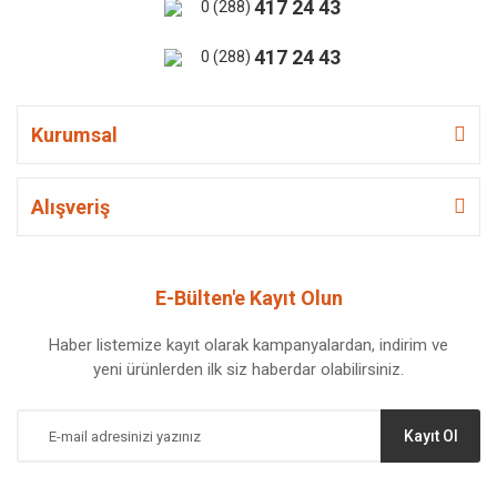
417 24 43
0 (288)
417 24 43
0 (288)
Kurumsal
Alışveriş
E-Bülten'e Kayıt Olun
Haber listemize kayıt olarak kampanyalardan, indirim ve
yeni ürünlerden ilk siz haberdar olabilirsiniz.
Kayıt Ol