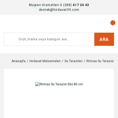
Müşteri Hizmetleri 0 (288)
417 24 43
destek@hirdavat39.com
ARA
Anasayfa
Hırdavat Malzemeleri
Su Terazileri
Rtrmax Su Terazisi E