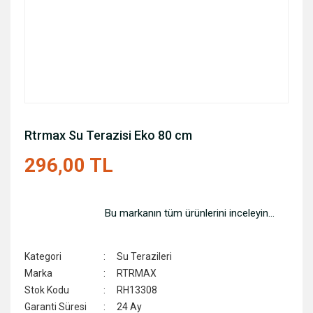
Rtrmax Su Terazisi Eko 80 cm
296,00 TL
Bu markanın tüm ürünlerini inceleyin...
Kategori
Su Terazileri
Marka
RTRMAX
Stok Kodu
RH13308
Garanti Süresi
24 Ay