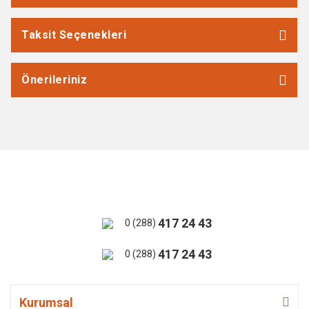
Taksit Seçenekleri
Önerileriniz
417 24 43
0 (288)
417 24 43
0 (288)
Kurumsal