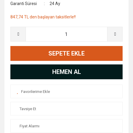
Garanti Süresi
24 Ay
847,74 TL den başlayan taksitlerle!!
SEPETE EKLE
HEMEN AL
Tavsiye Et
Fiyat Alarmı