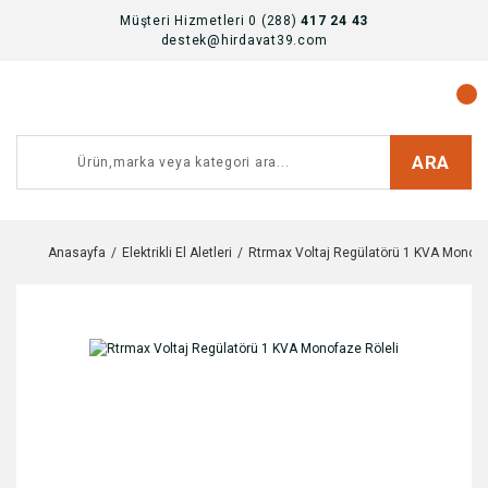
Müşteri Hizmetleri 0 (288)
417 24 43
destek@hirdavat39.com
ARA
Anasayfa
Elektrikli El Aletleri
Rtrmax Voltaj Regülatörü 1 KVA Monofa