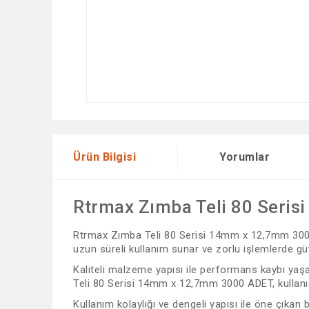
Ürün Bilgisi
Yorumlar
Rtrmax Zımba Teli 80 Seri
Rtrmax Zımba Teli 80 Serisi 14mm x 12,7mm 3000 A
uzun süreli kullanım sunar ve zorlu işlemlerde güv
Kaliteli malzeme yapısı ile performans kaybı yaşa
Teli 80 Serisi 14mm x 12,7mm 3000 ADET, kullanıcı
Kullanım kolaylığı ve dengeli yapısı ile öne çıkan