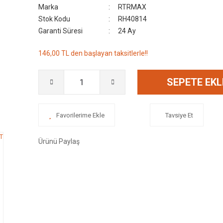
Marka
RTRMAX
Stok Kodu
RH40814
Garanti Süresi
24 Ay
146,00 TL den başlayan taksitlerle!!
SEPETE EKL
Tavsiye Et
Ürünü Paylaş