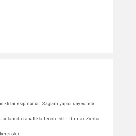
nıklı bir ekipmandır. Sağlam yapısı sayesinde
anlarında rahatlıkla tercih edilir. Rtrmax Zımba
ımcı olur.