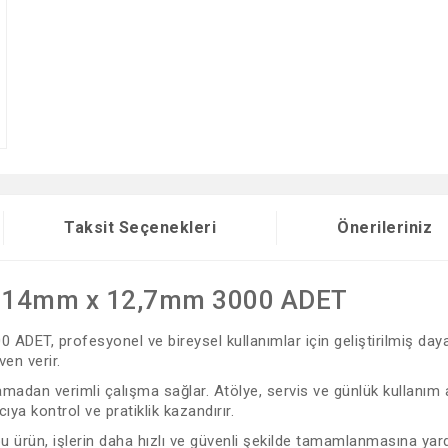
Taksit Seçenekleri
Önerileriniz
si 14mm x 12,7mm 3000 ADET
DET, profesyonel ve bireysel kullanımlar için geliştirilmiş daya
en verir.
madan verimli çalışma sağlar. Atölye, servis ve günlük kullanım al
ya kontrol ve pratiklik kazandırır.
 bu ürün, işlerin daha hızlı ve güvenli şekilde tamamlanmasına yard