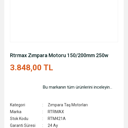
Rtrmax Zımpara Motoru 150/200mm 250w
3.848,00 TL
Bu markanın tüm ürünlerini inceleyin...
Kategori
Zımpara Taş Motorları
Marka
RTRMAX
Stok Kodu
RTM421A
Garanti Süresi
24 Ay