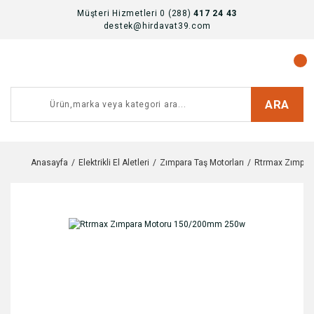
Müşteri Hizmetleri 0 (288)
417 24 43
destek@hirdavat39.com
ARA
Anasayfa
Elektrikli El Aletleri
Zımpara Taş Motorları
Rtrmax Zımpa