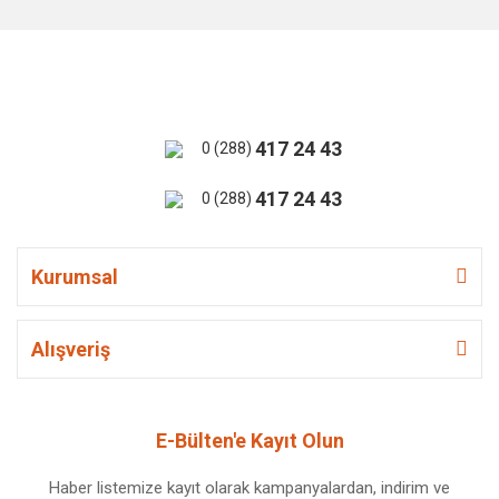
417 24 43
0 (288)
417 24 43
0 (288)
Kurumsal
Alışveriş
E-Bülten'e Kayıt Olun
Haber listemize kayıt olarak kampanyalardan, indirim ve