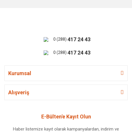
417 24 43
0 (288)
417 24 43
0 (288)
Kurumsal
Alışveriş
E-Bülten'e Kayıt Olun
Haber listemize kayıt olarak kampanyalardan, indirim ve