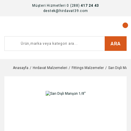
Müşteri Hizmetleri 0 (288)
417 24 43
destek@hirdavat39.com
ARA
Anasayfa
Hırdavat Malzemeleri
Fittings Malzemeler
Sarı Dişli Man