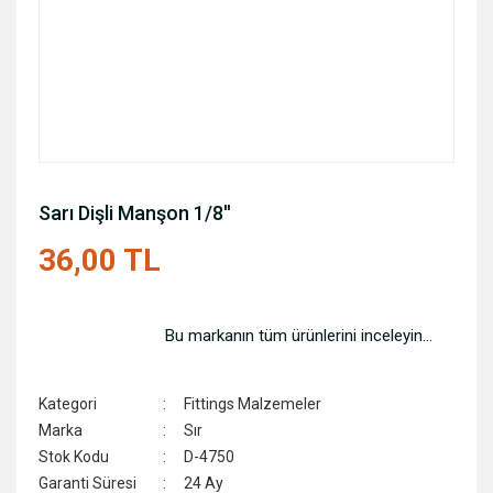
Sarı Dişli Manşon 1/8''
36,00 TL
Bu markanın tüm ürünlerini inceleyin...
Kategori
Fittings Malzemeler
Marka
Sır
Stok Kodu
D-4750
Garanti Süresi
24 Ay