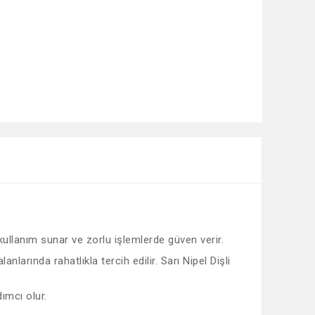
 kullanım sunar ve zorlu işlemlerde güven verir.
arında rahatlıkla tercih edilir. Sarı Nipel Dişli
ımcı olur.