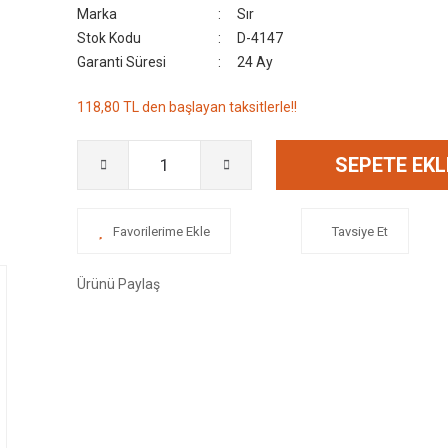
Marka
Sır
Stok Kodu
D-4147
Garanti Süresi
24 Ay
118,80 TL den başlayan taksitlerle!!
SEPETE EKL
Tavsiye Et
Ürünü Paylaş