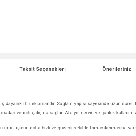
Taksit Seçenekleri
Önerileriniz
lmiş dayanıklı bir ekipmandır. Sağlam yapısı sayesinde uzun süreli
dan verimli çalışma sağlar. Atölye, servis ve günlük kullanım alanl
 bu ürün, işlerin daha hızlı ve güvenli şekilde tamamlanmasına yard