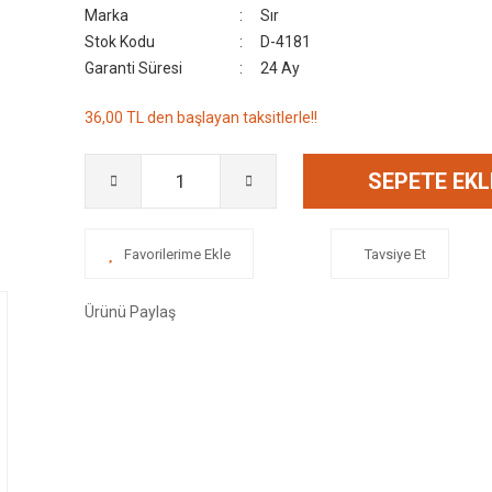
Marka
Sır
Stok Kodu
D-4181
Garanti Süresi
24 Ay
36,00 TL den başlayan taksitlerle!!
SEPETE EKL
Tavsiye Et
Ürünü Paylaş