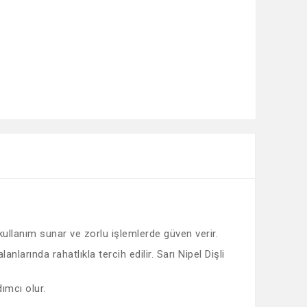
 kullanım sunar ve zorlu işlemlerde güven verir.
arında rahatlıkla tercih edilir. Sarı Nipel Dişli
ımcı olur.