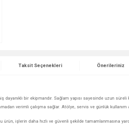
Taksit Seçenekleri
Önerileriniz
lmiş dayanıklı bir ekipmandır. Sağlam yapısı sayesinde uzun süreli
dan verimli çalışma sağlar. Atölye, servis ve günlük kullanım alanl
 bu ürün, işlerin daha hızlı ve güvenli şekilde tamamlanmasına yard