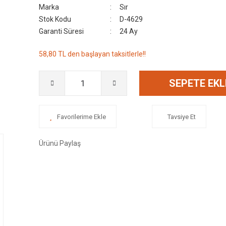
Marka
Sır
Stok Kodu
D-4629
Garanti Süresi
24 Ay
58,80 TL den başlayan taksitlerle!!
SEPETE EKL
Tavsiye Et
Ürünü Paylaş