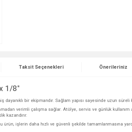
Taksit Seçenekleri
Önerileriniz
x 1/8''
lmiş dayanıklı bir ekipmandır. Sağlam yapısı sayesinde uzun süreli
dan verimli çalışma sağlar. Atölye, servis ve günlük kullanım alan
klik kazandırır.
 bu ürün, işlerin daha hızlı ve güvenli şekilde tamamlanmasına yard