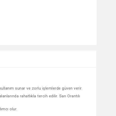
 kullanım sunar ve zorlu işlemlerde güven verir.
larında rahatlıkla tercih edilir. Sarı Orantılı
ımcı olur.