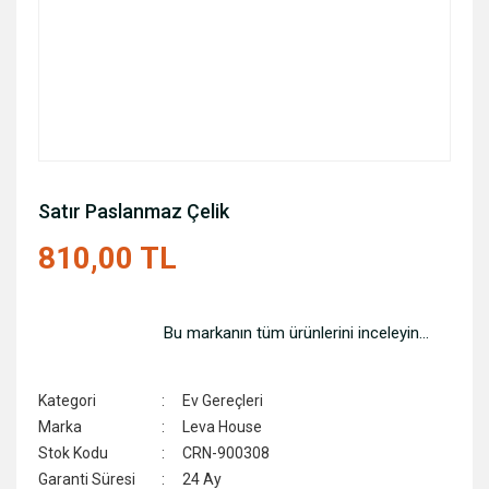
Satır Paslanmaz Çelik
810,00 TL
Bu markanın tüm ürünlerini inceleyin...
Kategori
Ev Gereçleri
Marka
Leva House
Stok Kodu
CRN-900308
Garanti Süresi
24 Ay