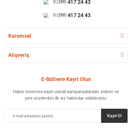
417 24 43
0 (288)
417 24 43
0 (288)
Kurumsal
Alışveriş
E-Bülten'e Kayıt Olun
Haber listemize kayıt olarak kampanyalardan, indirim ve
yeni ürünlerden ilk siz haberdar olabilirsiniz.
Kayıt Ol