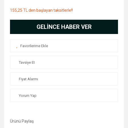
155,25 TL den başlayan taksitlerle!!
GELİNCE HABER VER
Tavsiye Et
Fiyat Alarmı
Yorum Yap
Ürünü Paylaş