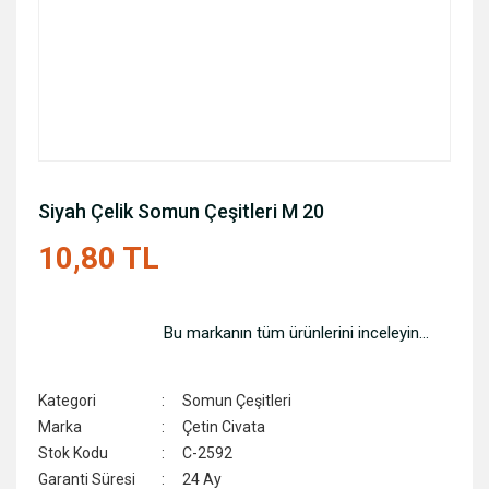
Siyah Çelik Somun Çeşitleri M 20
10,80 TL
Bu markanın tüm ürünlerini inceleyin...
Kategori
Somun Çeşitleri
Marka
Çetin Civata
Stok Kodu
C-2592
Garanti Süresi
24 Ay