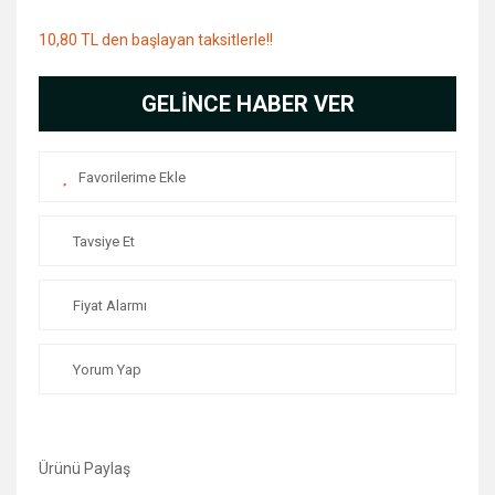
10,80 TL den başlayan taksitlerle!!
GELİNCE HABER VER
Tavsiye Et
Fiyat Alarmı
Yorum Yap
Ürünü Paylaş