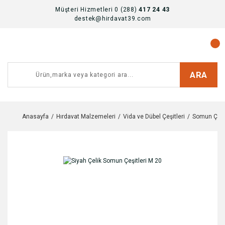
Müşteri Hizmetleri 0 (288)
417 24 43
destek@hirdavat39.com
ARA
Anasayfa
Hırdavat Malzemeleri
Vida ve Dübel Çeşitleri
Somun Çeşit