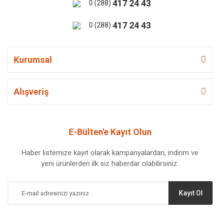
417 24 43
0 (288)
417 24 43
0 (288)
Kurumsal
Alışveriş
E-Bülten'e Kayıt Olun
Haber listemize kayıt olarak kampanyalardan, indirim ve
yeni ürünlerden ilk siz haberdar olabilirsiniz.
Kayıt Ol