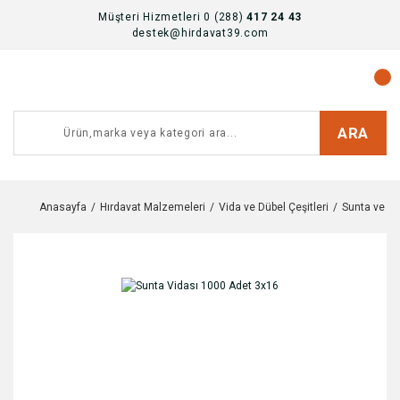
Müşteri Hizmetleri 0 (288)
417 24 43
destek@hirdavat39.com
ARA
Anasayfa
Hırdavat Malzemeleri
Vida ve Dübel Çeşitleri
Sunta ve Al