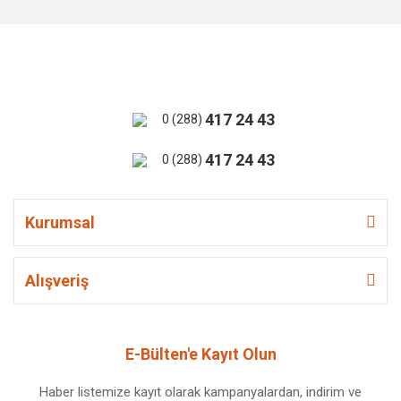
417 24 43
0 (288)
417 24 43
0 (288)
Kurumsal
Alışveriş
E-Bülten'e Kayıt Olun
Haber listemize kayıt olarak kampanyalardan, indirim ve