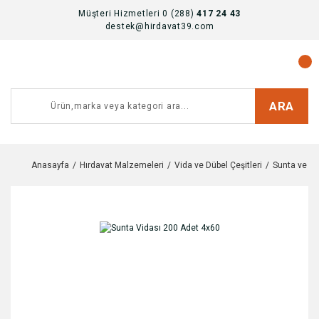
Müşteri Hizmetleri 0 (288)
417 24 43
destek@hirdavat39.com
ARA
Anasayfa
Hırdavat Malzemeleri
Vida ve Dübel Çeşitleri
Sunta ve Al