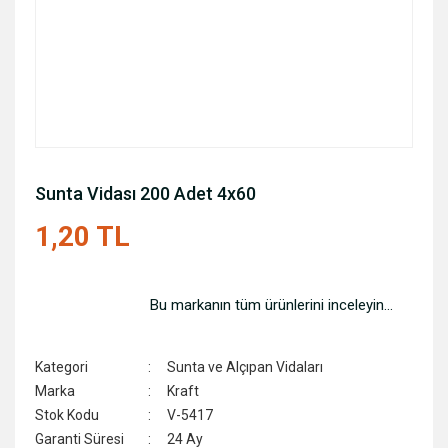
Sunta Vidası 200 Adet 4x60
1,20 TL
Bu markanın tüm ürünlerini inceleyin...
Kategori
Sunta ve Alçıpan Vidaları
Marka
Kraft
Stok Kodu
V-5417
Garanti Süresi
24 Ay