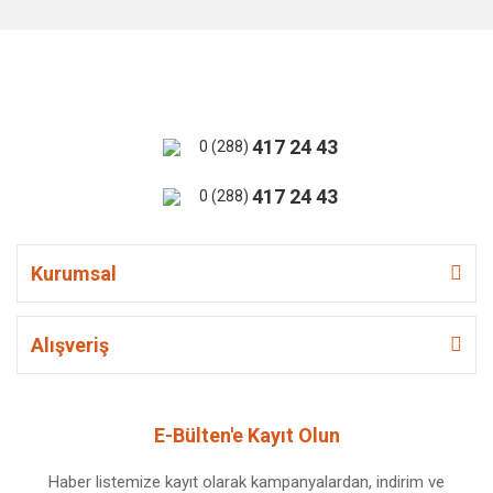
417 24 43
0 (288)
417 24 43
0 (288)
Kurumsal
Alışveriş
E-Bülten'e Kayıt Olun
Haber listemize kayıt olarak kampanyalardan, indirim ve