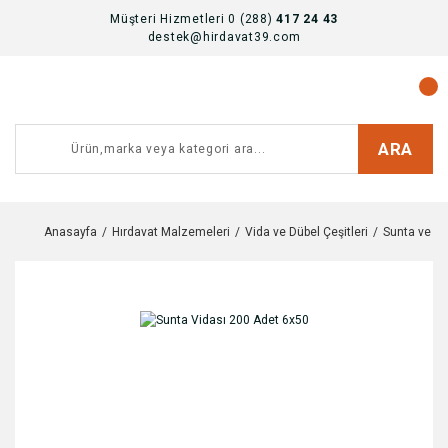
Müşteri Hizmetleri 0 (288)
417 24 43
destek@hirdavat39.com
ARA
Anasayfa
Hırdavat Malzemeleri
Vida ve Dübel Çeşitleri
Sunta ve Al