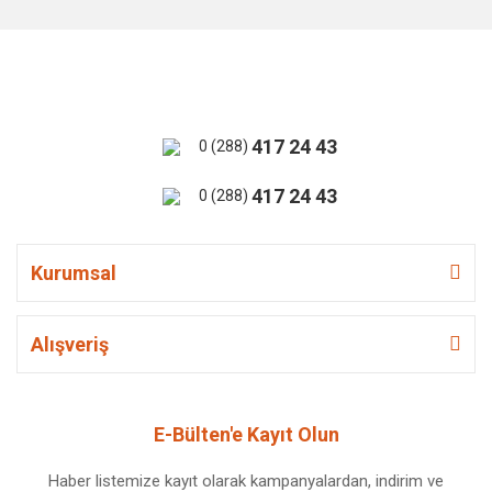
417 24 43
0 (288)
417 24 43
0 (288)
Kurumsal
Alışveriş
E-Bülten'e Kayıt Olun
Haber listemize kayıt olarak kampanyalardan, indirim ve