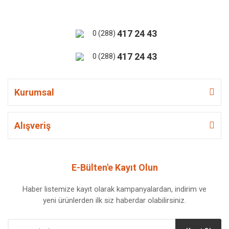
417 24 43
0 (288)
417 24 43
0 (288)
Kurumsal
Alışveriş
E-Bülten'e Kayıt Olun
Haber listemize kayıt olarak kampanyalardan, indirim ve
yeni ürünlerden ilk siz haberdar olabilirsiniz.