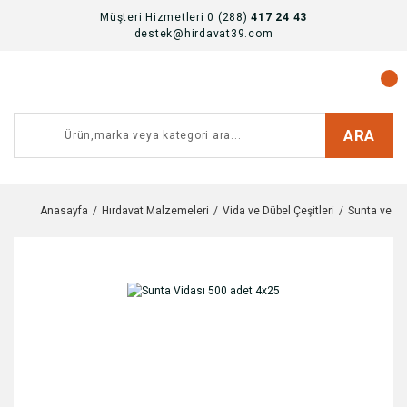
Müşteri Hizmetleri 0 (288)
417 24 43
destek@hirdavat39.com
ARA
Anasayfa
Hırdavat Malzemeleri
Vida ve Dübel Çeşitleri
Sunta ve Al